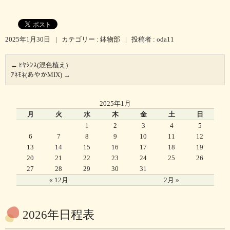
2025年1月30日
|
カテゴリー :
鉢物部
|
投稿者 : oda11
←
ﾋﾔｼﾝｽ(混色植え)
ｱﾈﾓﾈ(あやかMIX)
→
2025年1月
月
火
水
木
金
土
日
1
2
3
4
5
6
7
8
9
10
11
12
13
14
15
16
17
18
19
20
21
22
23
24
25
26
27
28
29
30
31
« 12月
2月 »
2026年日程表