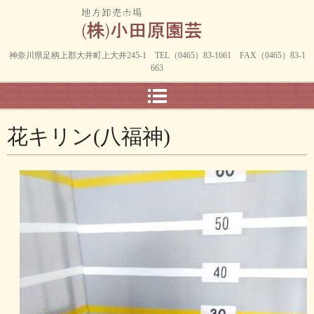
神奈川県足柄上郡大井町上大井245-1 TEL（0465）83-1661 FAX（0465）83-1
663
花キリン(八福神)