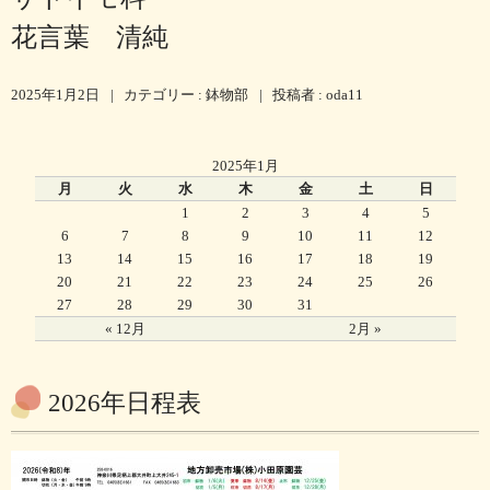
花言葉 清純
2025年1月2日
|
カテゴリー :
鉢物部
|
投稿者 : oda11
2025年1月
月
火
水
木
金
土
日
1
2
3
4
5
6
7
8
9
10
11
12
13
14
15
16
17
18
19
20
21
22
23
24
25
26
27
28
29
30
31
« 12月
2月 »
2026年日程表