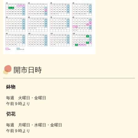
開市日時
鉢物
毎週 火曜日・金曜日
午前９時より
切花
毎週 月曜日・水曜日・金曜日
午前９時より