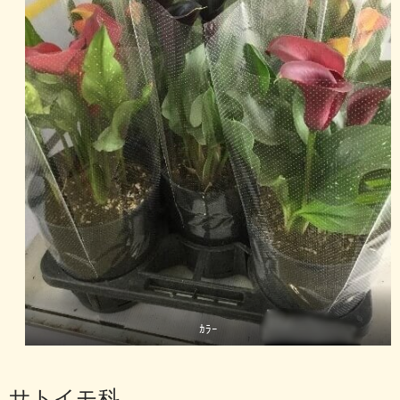
ｶﾗｰ
サトイモ科