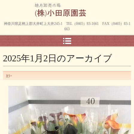
神奈川県足柄上郡大井町上大井245-1 TEL（0465）83-1661 FAX（0465）83-1
663
2025年1月2日
のアーカイブ
ｶﾗｰ