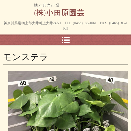
神奈川県足柄上郡大井町上大井245-1 TEL（0465）83-1661 FAX（0465）83-1
663
モンステラ