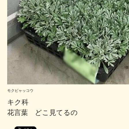
モクビャッコウ
キク科
花言葉 どこ見てるの