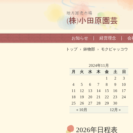
お知らせ
経営理念
会
トップ
›
鉢物部
›
モクビャッコウ
2024年11月
月
火
水
木
金
土
日
1
2
3
4
5
6
7
8
9
10
11
12
13
14
15
16
17
18
19
20
21
22
23
24
25
26
27
28
29
30
« 10月
12月 »
2026年日程表