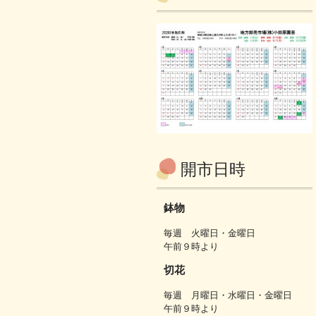
開市日時
鉢物
毎週 火曜日・金曜日
午前９時より
切花
毎週 月曜日・水曜日・金曜日
午前９時より