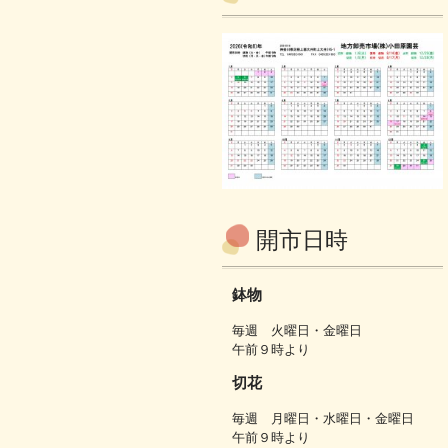
開市日時
鉢物
毎週 火曜日・金曜日
午前９時より
切花
毎週 月曜日・水曜日・金曜日
午前９時より