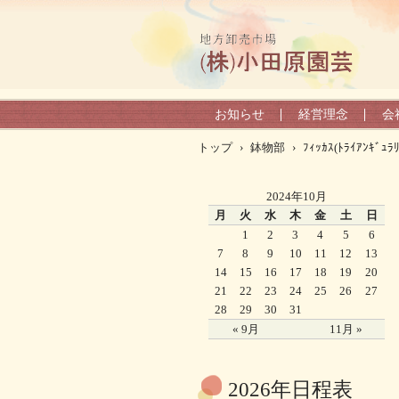
お知らせ
経営理念
会
トップ
›
鉢物部
›
ﾌｨｯｶｽ(ﾄﾗｲｱﾝｷﾞｭﾗﾘ
2024年10月
月
火
水
木
金
土
日
1
2
3
4
5
6
7
8
9
10
11
12
13
14
15
16
17
18
19
20
21
22
23
24
25
26
27
28
29
30
31
« 9月
11月 »
2026年日程表