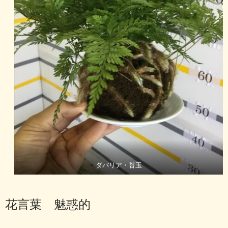
ダバリア・苔玉
花言葉 魅惑的