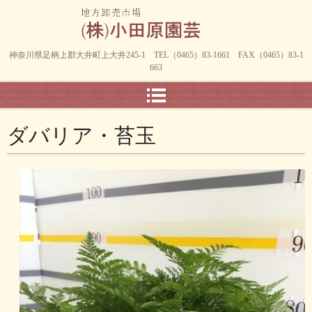
神奈川県足柄上郡大井町上大井245-1 TEL（0465）83-1661 FAX（0465）83-1
663
ダバリア・苔玉