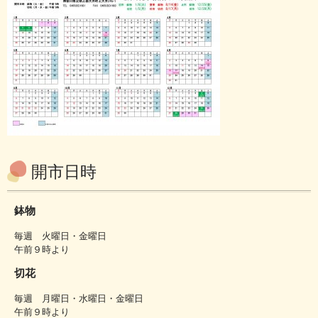
開市日時
鉢物
毎週 火曜日・金曜日
午前９時より
切花
毎週 月曜日・水曜日・金曜日
午前９時より