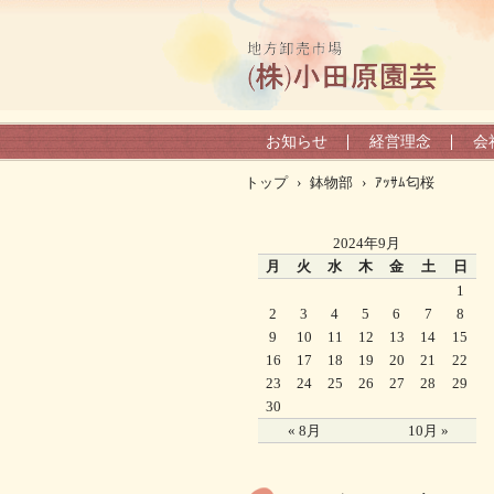
お知らせ
経営理念
会
トップ
›
鉢物部
›
ｱｯｻﾑ匂桜
2024年9月
月
火
水
木
金
土
日
1
2
3
4
5
6
7
8
9
10
11
12
13
14
15
16
17
18
19
20
21
22
23
24
25
26
27
28
29
30
« 8月
10月 »