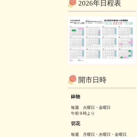
2026年日程表
開市日時
鉢物
毎週 火曜日・金曜日
午前９時より
切花
毎週 月曜日・水曜日・金曜日