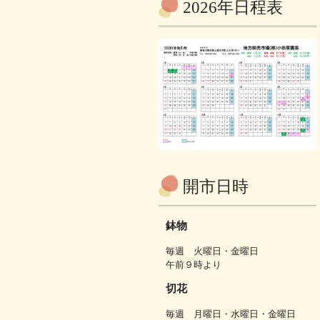
2026年日程表
開市日時
鉢物
毎週 火曜日・金曜日
午前９時より
切花
毎週 月曜日・水曜日・金曜日