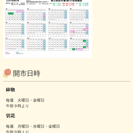
開市日時
鉢物
毎週 火曜日・金曜日
午前９時より
切花
毎週 月曜日・水曜日・金曜日
午前９時より