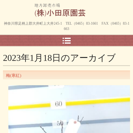
神奈川県足柄上郡大井町上大井245-1 TEL（0465）83-1661 FAX（0465）83-1
663
2023年1月18日
のアーカイブ
梅(寒紅)