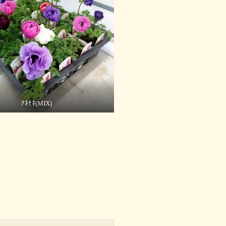
ｱﾈﾓﾈ(MIX)