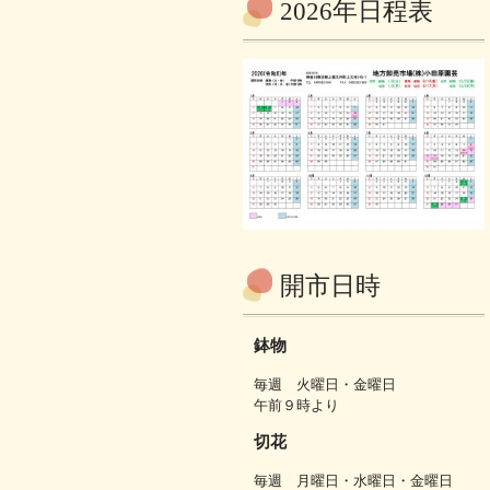
2026年日程表
開市日時
鉢物
毎週 火曜日・金曜日
午前９時より
切花
毎週 月曜日・水曜日・金曜日