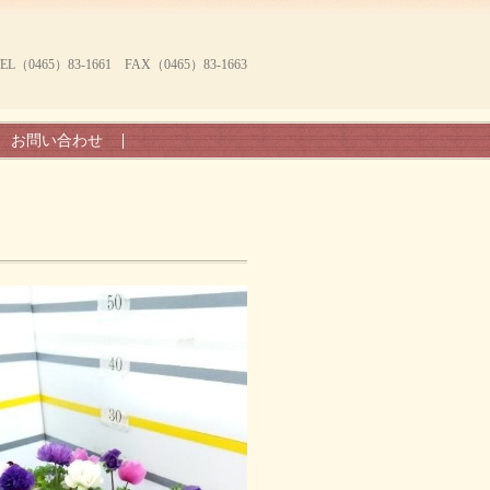
465）83-1661 FAX（0465）83-1663
お問い合わせ