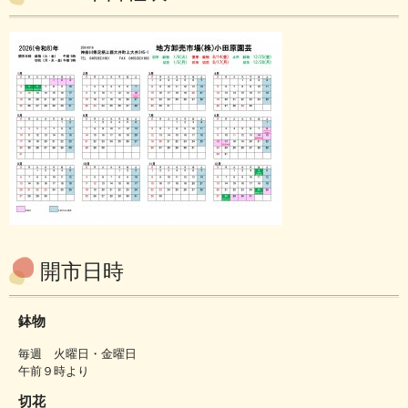
開市日時
鉢物
毎週 火曜日・金曜日
午前９時より
切花