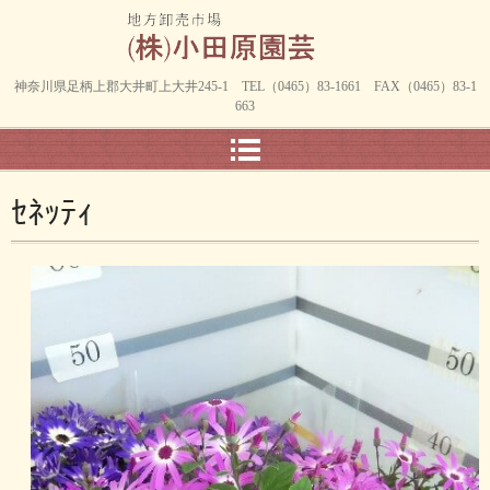
神奈川県足柄上郡大井町上大井245-1 TEL（0465）83-1661 FAX（0465）83-1
663
ｾﾈｯﾃｨ