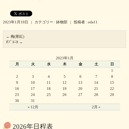
2023年1月19日
|
カテゴリー :
鉢物部
|
投稿者 : oda11
←
梅(寒紅)
ｵﾌﾞｺﾆｶ
→
2023年1月
月
火
水
木
金
土
日
1
2
3
4
5
6
7
8
9
10
11
12
13
14
15
16
17
18
19
20
21
22
23
24
25
26
27
28
29
30
31
« 12月
2月 »
2026年日程表