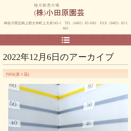
神奈川県足柄上郡大井町上大井245-1 TEL（0465）83-1661 FAX（0465）83-1
663
2022年12月6日
のアーカイブ
ｱﾈﾓﾈ(凛々花)