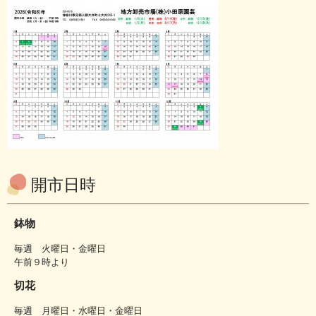
開市日時
鉢物
毎週 火曜日・金曜日
午前９時より
切花
毎週 月曜日・水曜日・金曜日