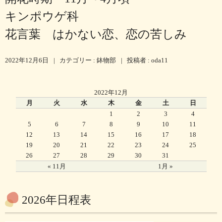
キンポウゲ科
花言葉 はかない恋、恋の苦しみ
2022年12月6日
|
カテゴリー :
鉢物部
|
投稿者 : oda11
2022年12月
月
火
水
木
金
土
日
1
2
3
4
5
6
7
8
9
10
11
12
13
14
15
16
17
18
19
20
21
22
23
24
25
26
27
28
29
30
31
« 11月
1月 »
2026年日程表