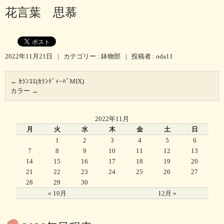
花言葉 思慕
2022年11月21日
|
カテゴリー :
鉢物部
|
投稿者 : oda11
←
ｶﾗﾝｺｴ(ｶﾗﾝﾃﾞｨｰﾊﾞMIX)
カラー
→
2022年11月
月
火
水
木
金
土
日
1
2
3
4
5
6
7
8
9
10
11
12
13
14
15
16
17
18
19
20
21
22
23
24
25
26
27
28
29
30
« 10月
12月 »