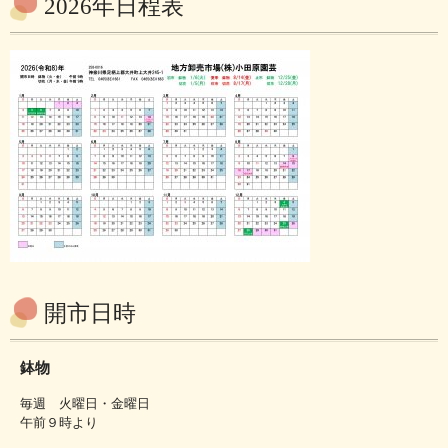
2026年日程表
開市日時
鉢物
毎週 火曜日・金曜日
午前９時より