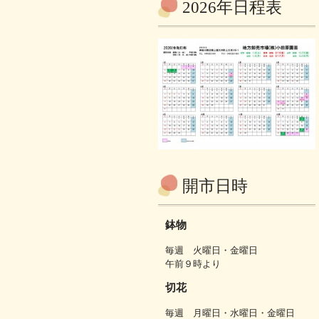
2026年日程表
開市日時
鉢物
毎週 火曜日・金曜日
午前９時より
切花
毎週 月曜日・水曜日・金曜日