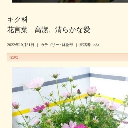
キク科
花言葉 高潔、清らかな愛
2022年10月31日
|
カテゴリー :
鉢物部
|
投稿者 : oda11
ｺｽﾓｽ