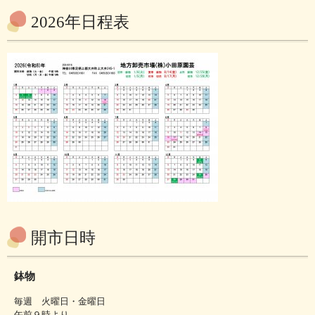
2026年日程表
開市日時
鉢物
毎週 火曜日・金曜日
午前９時より