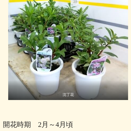
沈丁花
開花時期 2月～4月頃