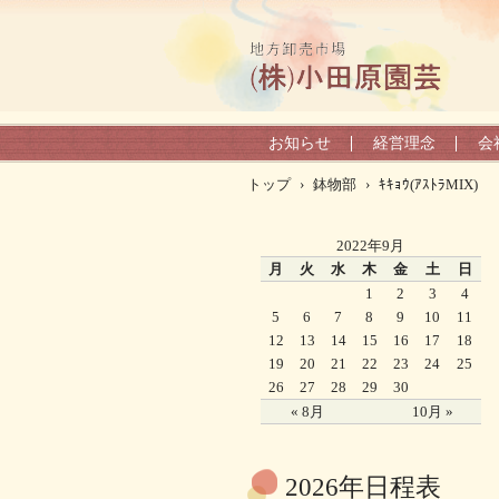
お知らせ
経営理念
会
トップ
›
鉢物部
›
ｷｷｮｳ(ｱｽﾄﾗMIX)
2022年9月
月
火
水
木
金
土
日
1
2
3
4
5
6
7
8
9
10
11
12
13
14
15
16
17
18
19
20
21
22
23
24
25
26
27
28
29
30
« 8月
10月 »
2026年日程表