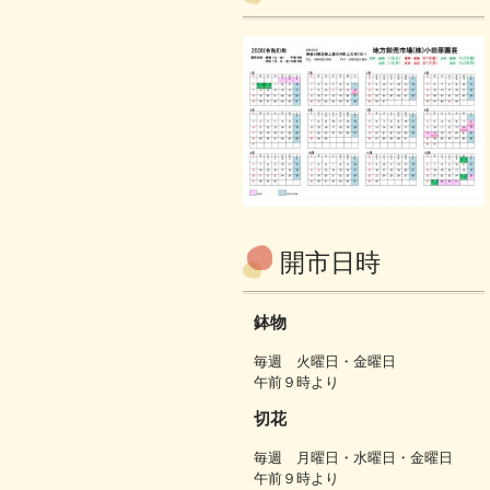
開市日時
鉢物
毎週 火曜日・金曜日
午前９時より
切花
毎週 月曜日・水曜日・金曜日
午前９時より