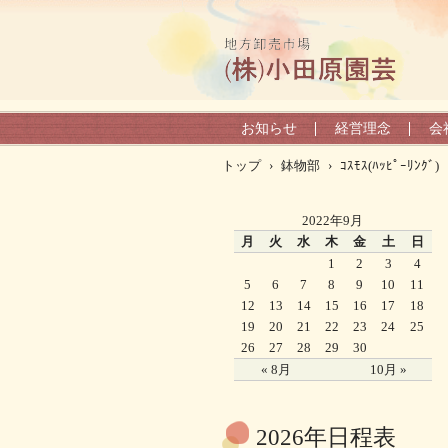
お知らせ
経営理念
会
トップ
›
鉢物部
›
ｺｽﾓｽ(ﾊｯﾋﾟｰﾘﾝｸﾞ)
2022年9月
月
火
水
木
金
土
日
1
2
3
4
5
6
7
8
9
10
11
12
13
14
15
16
17
18
19
20
21
22
23
24
25
26
27
28
29
30
« 8月
10月 »
2026年日程表