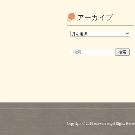
アーカイブ
Copyright © 2018 odawara-engei Rights Reser