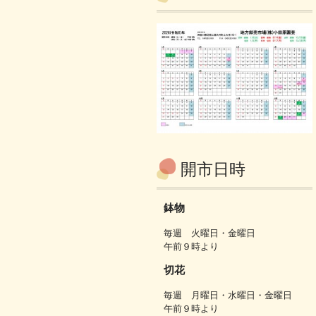
開市日時
鉢物
毎週 火曜日・金曜日
午前９時より
切花
毎週 月曜日・水曜日・金曜日
午前９時より