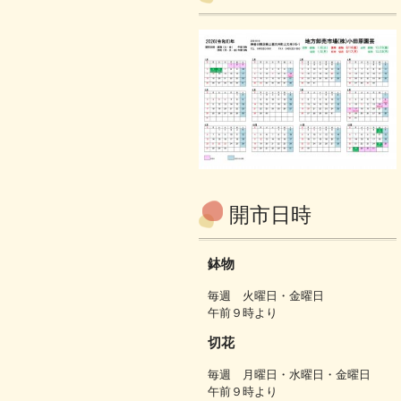
開市日時
鉢物
毎週 火曜日・金曜日
午前９時より
切花
毎週 月曜日・水曜日・金曜日
午前９時より