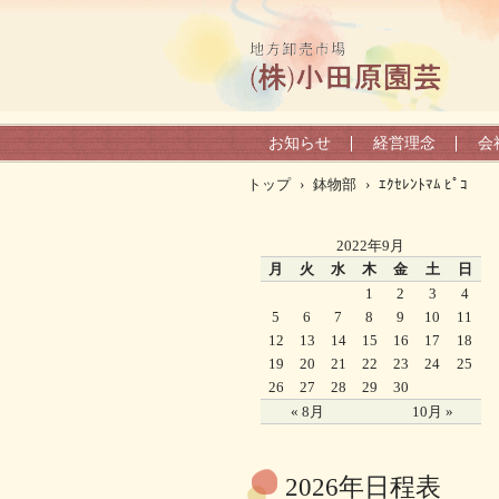
お知らせ
経営理念
会
トップ
›
鉢物部
›
ｴｸｾﾚﾝﾄﾏﾑ ﾋﾟｺ
2022年9月
月
火
水
木
金
土
日
1
2
3
4
5
6
7
8
9
10
11
12
13
14
15
16
17
18
19
20
21
22
23
24
25
26
27
28
29
30
« 8月
10月 »
2026年日程表