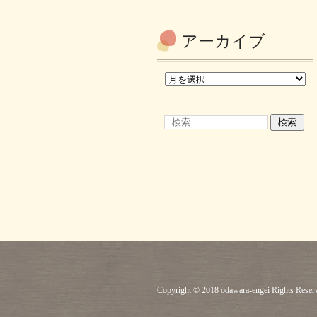
アーカイブ
Copyright © 2018 odawara-engei Rights Reser