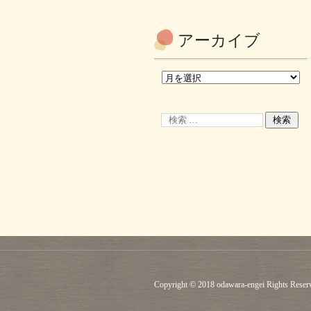
アーカイブ
Copyright © 2018 odawara-engei Rights Reser