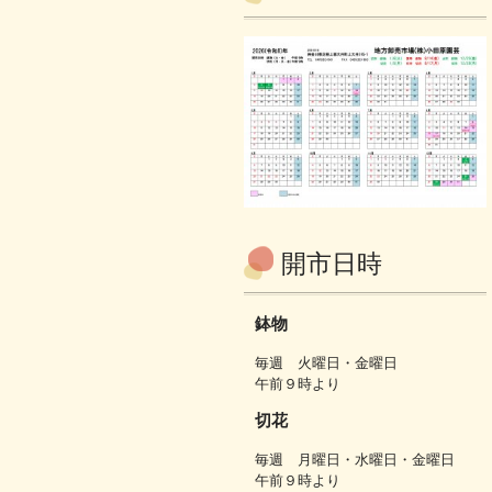
開市日時
鉢物
毎週 火曜日・金曜日
午前９時より
切花
毎週 月曜日・水曜日・金曜日
午前９時より