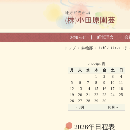
お知らせ
経営理念
会
トップ
›
鉢物部
›
ｵﾚｶﾞﾉ（ﾐﾙﾌｨｰﾕﾘ
2022年9月
月
火
水
木
金
土
日
1
2
3
4
5
6
7
8
9
10
11
12
13
14
15
16
17
18
19
20
21
22
23
24
25
26
27
28
29
30
« 8月
10月 »
2026年日程表