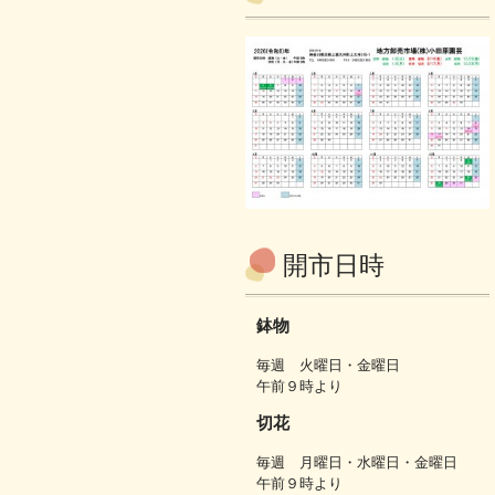
開市日時
鉢物
毎週 火曜日・金曜日
午前９時より
切花
毎週 月曜日・水曜日・金曜日
午前９時より