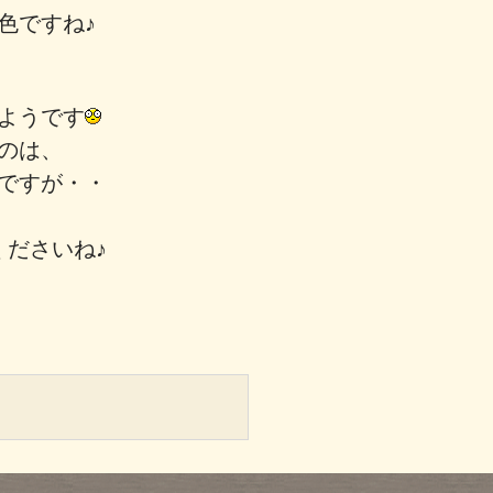
発色ですね♪
ようです
のは、
ですが・・
ださいね♪