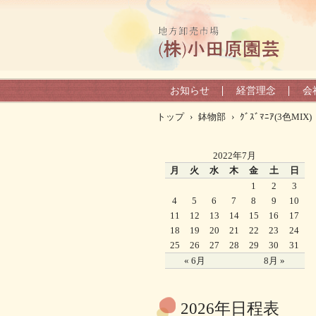
お知らせ
経営理念
会
トップ
›
鉢物部
›
ｸﾞｽﾞﾏﾆｱ(3色MIX)
2022年7月
月
火
水
木
金
土
日
1
2
3
4
5
6
7
8
9
10
11
12
13
14
15
16
17
18
19
20
21
22
23
24
25
26
27
28
29
30
31
« 6月
8月 »
2026年日程表