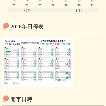
18
19
20
21
22
23
24
25
26
27
28
29
30
31
« 6月
8月 »
2026年日程表
開市日時