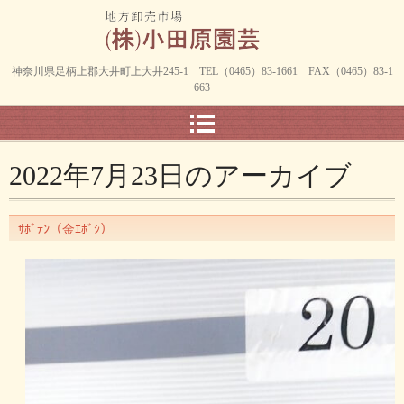
神奈川県足柄上郡大井町上大井245-1 TEL（0465）83-1661 FAX（0465）83-1
663
2022年7月23日
のアーカイブ
ｻﾎﾞﾃﾝ（金ｴﾎﾞｼ）