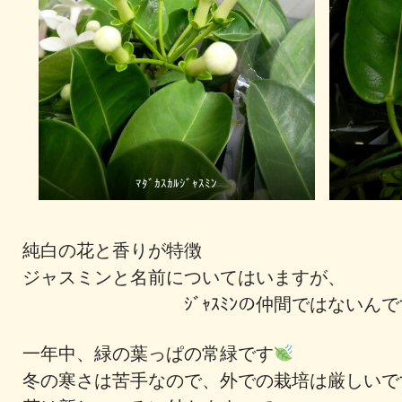
ﾏﾀﾞｶｽｶﾙｼﾞｬｽﾐﾝ
純白の花と香りが特徴
ジャスミンと名前についてはいますが、
ｼﾞｬｽﾐﾝの仲間ではないんで
一年中、緑の葉っぱの常緑です
冬の寒さは苦手なので、外での栽培は厳しいで