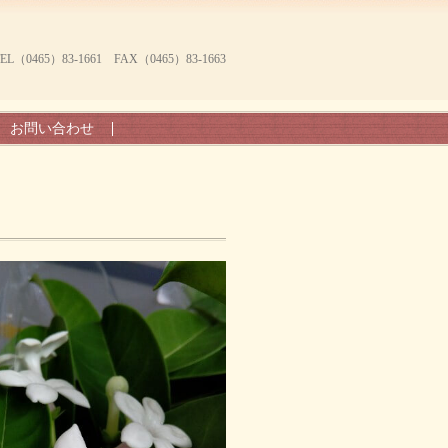
465）83-1661 FAX（0465）83-1663
お問い合わせ