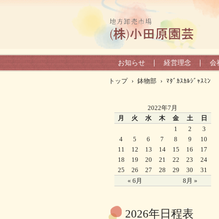
お知らせ
経営理念
会
トップ
›
鉢物部
›
ﾏﾀﾞｶｽｶﾙｼﾞｬｽﾐﾝ
2022年7月
月
火
水
木
金
土
日
1
2
3
4
5
6
7
8
9
10
11
12
13
14
15
16
17
18
19
20
21
22
23
24
25
26
27
28
29
30
31
« 6月
8月 »
2026年日程表