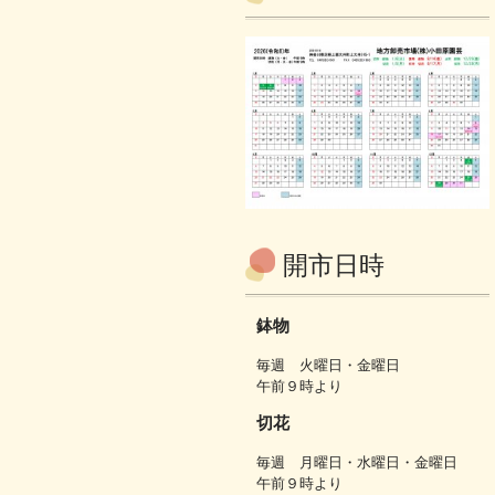
開市日時
鉢物
毎週 火曜日・金曜日
午前９時より
切花
毎週 月曜日・水曜日・金曜日
午前９時より