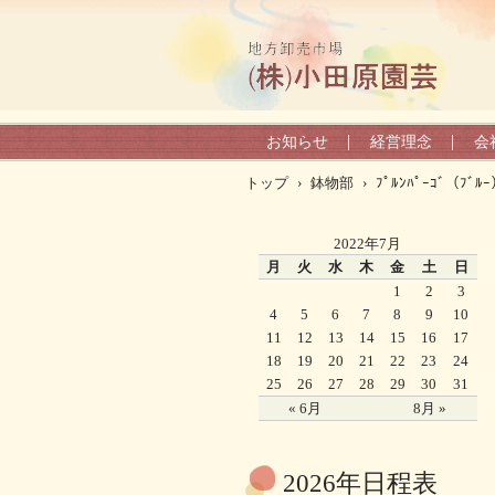
お知らせ
経営理念
会
トップ
›
鉢物部
›
ﾌﾟﾙﾝﾊﾟｰｺﾞ（ﾌﾞﾙ
2022年7月
月
火
水
木
金
土
日
1
2
3
4
5
6
7
8
9
10
11
12
13
14
15
16
17
18
19
20
21
22
23
24
25
26
27
28
29
30
31
« 6月
8月 »
2026年日程表