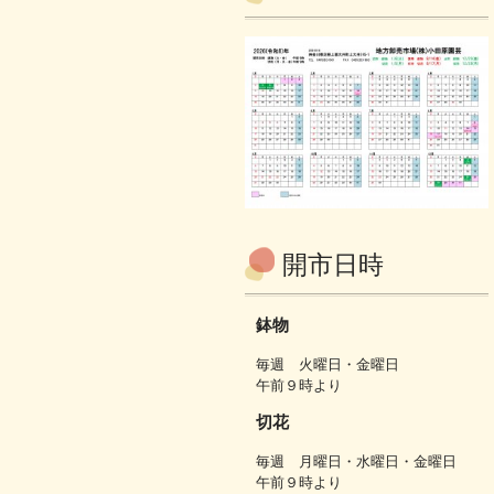
開市日時
鉢物
毎週 火曜日・金曜日
午前９時より
切花
毎週 月曜日・水曜日・金曜日
午前９時より