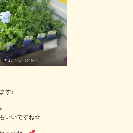
ﾌﾟﾙﾝﾊﾟｰｺﾞ（ﾌﾞﾙｰ）
れます♪
ょ♪
もいいですね☆