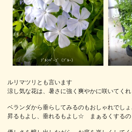
ﾌﾟﾙﾝﾊﾟｰｺﾞ（ﾌﾞﾙｰ）
ルリマツリとも言います
涼し気な花は、暑さに強く爽やかに咲いてく
ベランダから垂らしてみるのもおしゃれでし
昇るもよし、垂れるもよし☆ まぁるくするの