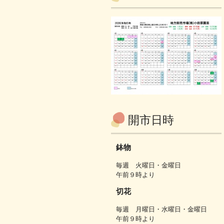
開市日時
鉢物
毎週 火曜日・金曜日
午前９時より
切花
毎週 月曜日・水曜日・金曜日
午前９時より