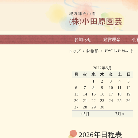
お知らせ
経営理念
会
トップ
›
鉢物部
›
ｱﾝｹﾞﾛﾆｱ･ｾﾚﾆｰﾀ
2022年6月
月
火
水
木
金
土
日
1
2
3
4
5
6
7
8
9
10
11
12
13
14
15
16
17
18
19
20
21
22
23
24
25
26
27
28
29
30
« 5月
7月 »
2026年日程表