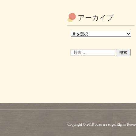
アーカイブ
Copyright © 2018 odawara-engei Rights Reser