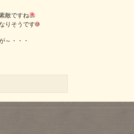
素敵ですね
なりそうです
が～・・・