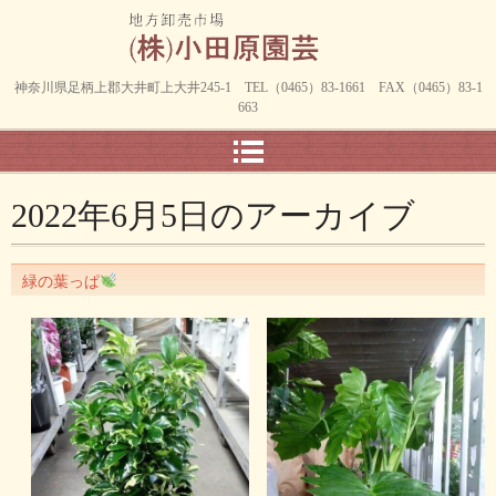
神奈川県足柄上郡大井町上大井245-1 TEL（0465）83-1661 FAX（0465）83-1
663
2022年6月5日
のアーカイブ
緑の葉っぱ