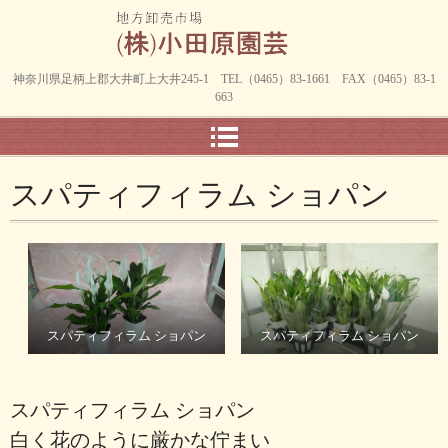
神奈川県足柄上郡大井町上大井245-1 TEL（0465）83-1661 FAX（0465）83-1
663
スパティフィラム ショパン
スパティフィラム ショパン
スパティフィラム ショパン
スパティフィラム ショパン
白く花のように厳かな佇まい