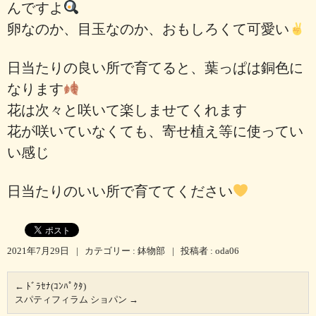
んですよ
卵なのか、目玉なのか、おもしろくて可愛い
日当たりの良い所で育てると、葉っぱは銅色に
なります
花は次々と咲いて楽しませてくれます
花が咲いていなくても、寄せ植え等に使ってい
い感じ
日当たりのいい所で育ててください
2021年7月29日
|
カテゴリー :
鉢物部
|
投稿者 : oda06
←
ﾄﾞﾗｾﾅ(ｺﾝﾊﾟｸﾀ)
スパティフィラム ショパン
→