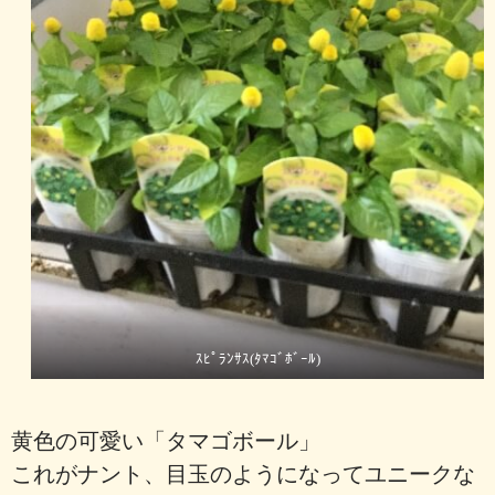
ｽﾋﾟﾗﾝｻｽ(ﾀﾏｺﾞﾎﾞｰﾙ)
黄色の可愛い「タマゴボール」
これがナント、目玉のようになってユニークな