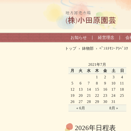
お知らせ
経営理念
会
トップ
›
鉢物部
›
ﾍﾟﾝｽﾃﾓﾝ･ｱﾗﾍﾞｽｸ
2021年7月
月
火
水
木
金
土
日
1
2
3
4
5
6
7
8
9
10
11
12
13
14
15
16
17
18
19
20
21
22
23
24
25
26
27
28
29
30
31
« 6月
8月 »
2026年日程表