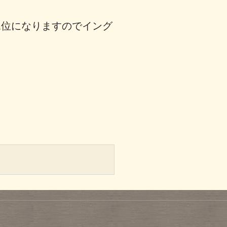
す
m位になりますのでイング