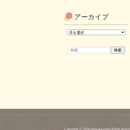
アーカイブ
Copyright © 2018 odawara-engei Rights Reser