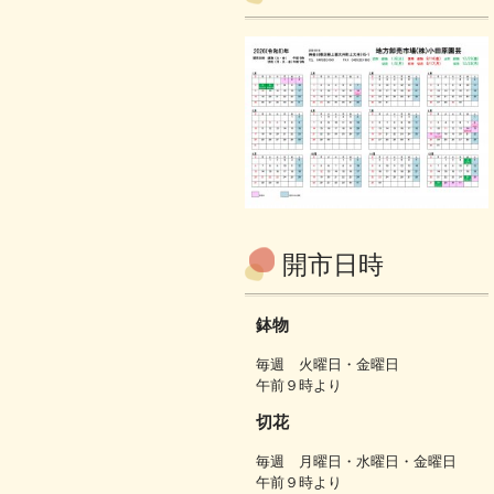
開市日時
鉢物
毎週 火曜日・金曜日
午前９時より
切花
毎週 月曜日・水曜日・金曜日
午前９時より