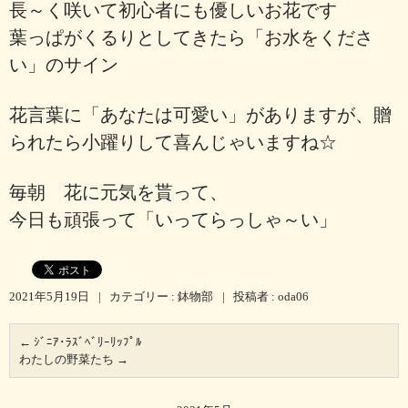
長～く咲いて初心者にも優しいお花です
葉っぱがくるりとしてきたら「お水をくださ
い」のサイン
花言葉に「あなたは可愛い」がありますが、贈
られたら小躍りして喜んじゃいますね☆
毎朝 花に元気を貰って、
今日も頑張って「いってらっしゃ～い」
2021年5月19日
|
カテゴリー :
鉢物部
|
投稿者 : oda06
←
ｼﾞﾆｱ･ﾗｽﾞﾍﾞﾘｰﾘｯﾌﾟﾙ
わたしの野菜たち
→