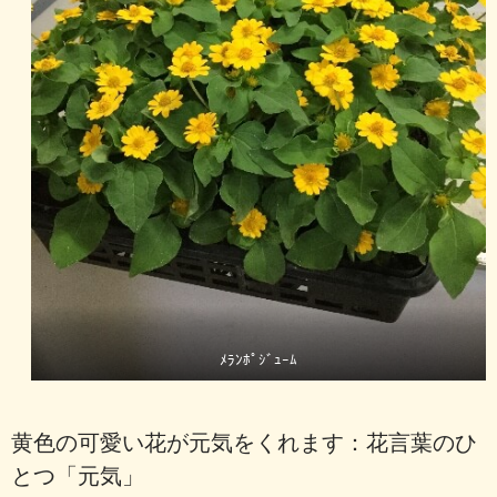
ﾒﾗﾝﾎﾟｼﾞｭｰﾑ
黄色の可愛い花が元気をくれます：花言葉のひ
とつ「元気」