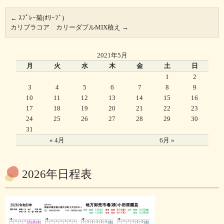
←
ｽﾌﾟﾚｰ菊(ｵﾘｰﾌﾞ)
カリブラコア カリーダブルMIX植え
→
2021年5月
月
火
水
木
金
土
日
1
2
3
4
5
6
7
8
9
10
11
12
13
14
15
16
17
18
19
20
21
22
23
24
25
26
27
28
29
30
31
« 4月
6月 »
2026年日程表