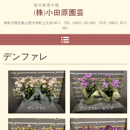
神奈川県足柄上郡大井町上大井245-1 TEL（0465）83-1661 FAX（0465）83-1
663
デンファレ
デンファレ
デンファレ ピンク