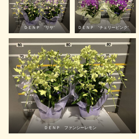
ＤＥＮＰ ’リサ’
ＤＥＮＰ ’チェリーピンク’
ＤＥＮＰ ファンシーレモン