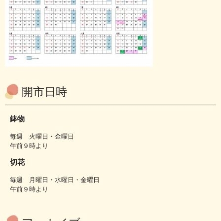
開市日時
鉢物
毎週 火曜日・金曜日
午前９時より
切花
毎週 月曜日・水曜日・金曜日
午前９時より