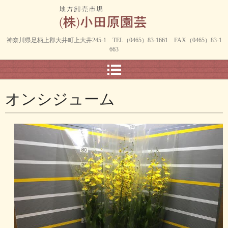
神奈川県足柄上郡大井町上大井245-1 TEL（0465）83-1661 FAX（0465）83-1
663
オンシジューム