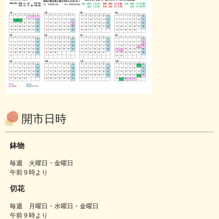
開市日時
鉢物
毎週 火曜日・金曜日
午前９時より
切花
毎週 月曜日・水曜日・金曜日
午前９時より