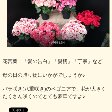
バラ咲4.5寸_
花言葉：「愛の告白」「親切」「丁寧」など
母の日の贈り物にいかがでしょうか♪
バラ咲き(八重咲き)のベゴニアで、花が大きく
たくさん咲くのでとても豪華ですよ♪