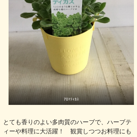
ｱﾛﾏﾃｨｶｽ
とても香りのよい多肉質のハーブで、ハーブテ
ィーや料理に大活躍！ 観賞しつつお料理にも