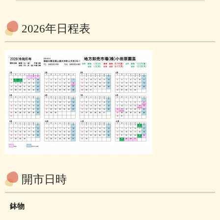
2026年日程表
開市日時
鉢物