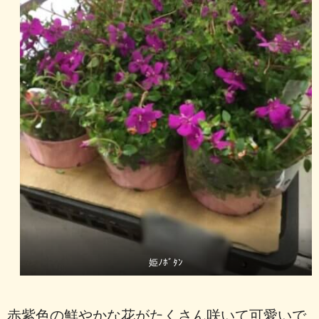
姫ﾉﾎﾞﾀﾝ
赤紫色の鮮やかな花がたくさん咲いて可愛いで