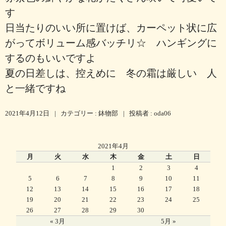
す
日当たりのいい所に置けば、カーペット状に広
がってボリューム感バッチリ☆ ハンギングに
するのもいいですよ
夏の日差しは、控えめに 冬の霜は厳しい 人
と一緒ですね
2021年4月12日
|
カテゴリー :
鉢物部
|
投稿者 : oda06
2021年4月
月
火
水
木
金
土
日
1
2
3
4
5
6
7
8
9
10
11
12
13
14
15
16
17
18
19
20
21
22
23
24
25
26
27
28
29
30
« 3月
5月 »