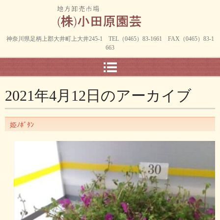
神奈川県足柄上郡大井町上大井245-1 TEL（0465）83-1661 FAX（0465）83-1
663
2021年4月12日
のアーカイブ
姫ﾉﾎﾞﾀﾝ