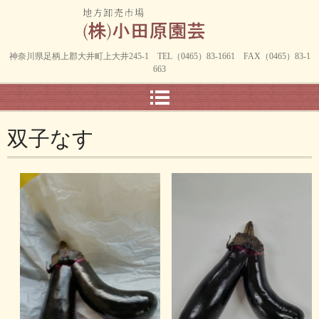
神奈川県足柄上郡大井町上大井245-1 TEL（0465）83-1661 FAX（0465）83-1
663
双子なす