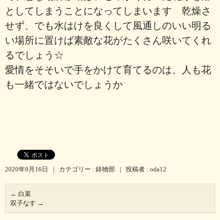
としてしまうことになってしまいます 乾燥さ
せず、でも水はけを良くして風通しのいい明る
い場所に置けば素敵な花がたくさん咲いてくれ
るでしょう☆
愛情をそそいで手をかけて育てるのは、人も花
も一緒ではないでしょうか
2020年9月16日
|
カテゴリー :
鉢物部
|
投稿者 : oda12
←
白菜
双子なす
→