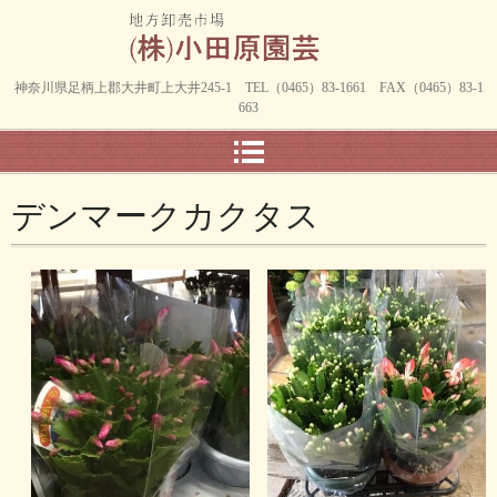
神奈川県足柄上郡大井町上大井245-1 TEL（0465）83-1661 FAX（0465）83-1
663
デンマークカクタス