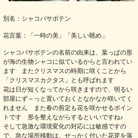
別名：シャコバサボテン
花言葉：「一時の美」「美しい眺め」
シャコバサボテンの名前の由来は、葉っぱの形
が海の生物シャコに似ているからと言われてい
ます またクリスマスの時期に咲くことから
「クリスマスカクタス」とも呼ばれます
花は日が短くなってから咲きますので、明るい
部屋にず～っと置いておくとなかなか咲いてく
れません また春の剪定も花を咲かせるポイン
トです 形を整えながらするといいですね♪
そして急激な環境変化の対応には敏感ですの
で、急な場所移動は、せっかく付いた花芽を落