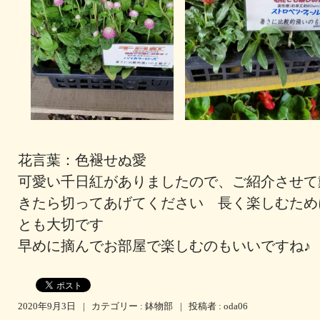
花言葉：色褪せぬ愛
可愛い千日紅がありましたので、ご紹介させて
きたら切ってあげてください 長く楽しむため
とも大切です
早めに摘んでお部屋で楽しむのもいいですね♪
2020年9月3日
|
カテゴリー :
鉢物部
|
投稿者 : oda06