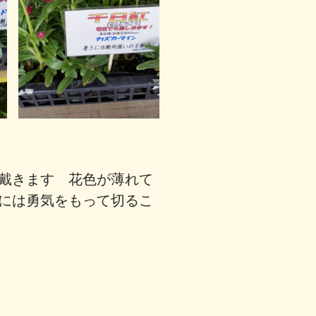
戴きます 花色が薄れて
には勇気をもって切るこ