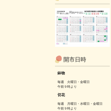
開市日時
鉢物
毎週 火曜日・金曜日
午前９時より
切花
毎週 月曜日・水曜日・金曜日
午前９時より