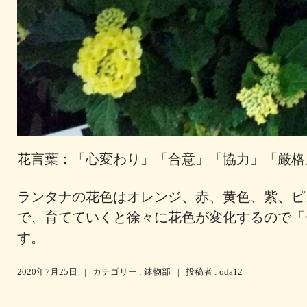
花言葉：「心変わり」「合意」「協力」「厳格
ランタナの花色はオレンジ、赤、黄色、紫、ピ
で、育てていくと徐々に花色が変化するので「
す。
2020年7月25日
|
カテゴリー :
鉢物部
|
投稿者 : oda12