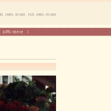
465）83-1661 FAX（0465）83-1663
お問い合わせ