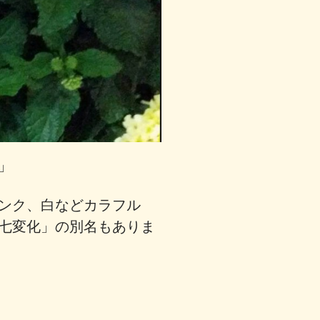
」
ンク、白などカラフル
七変化」の別名もありま