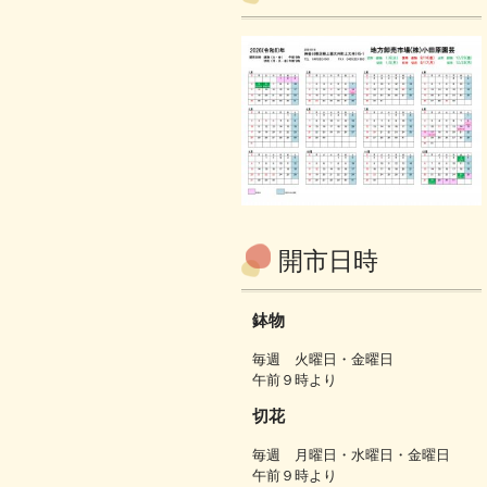
開市日時
鉢物
毎週 火曜日・金曜日
午前９時より
切花
毎週 月曜日・水曜日・金曜日
午前９時より