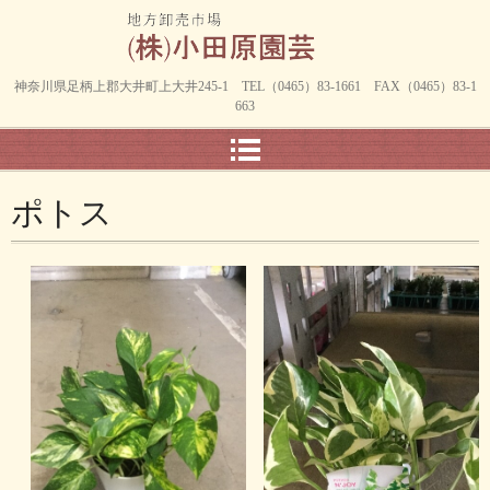
神奈川県足柄上郡大井町上大井245-1 TEL（0465）83-1661 FAX（0465）83-1
663
ポトス