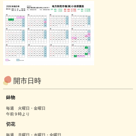
開市日時
鉢物
毎週 火曜日・金曜日
午前９時より
切花
毎週 月曜日・水曜日・金曜日