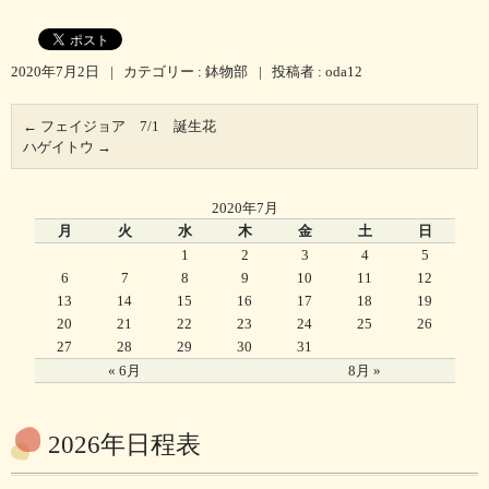
2020年7月2日
|
カテゴリー :
鉢物部
|
投稿者 : oda12
←
フェイジョア 7/1 誕生花
ハゲイトウ
→
2020年7月
月
火
水
木
金
土
日
1
2
3
4
5
6
7
8
9
10
11
12
13
14
15
16
17
18
19
20
21
22
23
24
25
26
27
28
29
30
31
« 6月
8月 »
2026年日程表