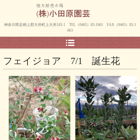
神奈川県足柄上郡大井町上大井245-1 TEL（0465）83-1661 FAX（0465）83-1
663
フェイジョア 7/1 誕生花