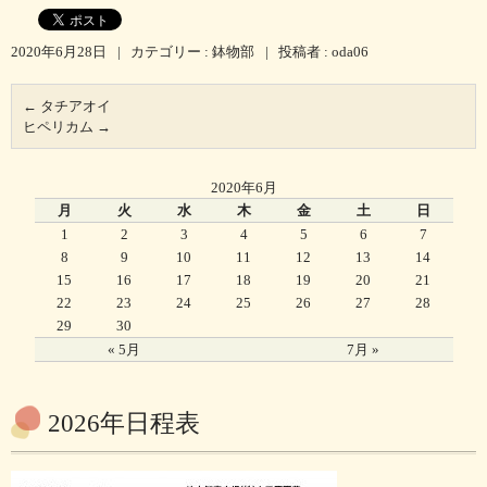
2020年6月28日
|
カテゴリー :
鉢物部
|
投稿者 : oda06
←
タチアオイ
ヒペリカム
→
2020年6月
月
火
水
木
金
土
日
1
2
3
4
5
6
7
8
9
10
11
12
13
14
15
16
17
18
19
20
21
22
23
24
25
26
27
28
29
30
« 5月
7月 »
2026年日程表