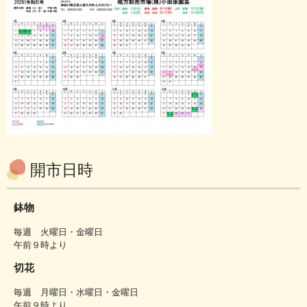
開市日時
鉢物
毎週 火曜日・金曜日
午前９時より
切花
毎週 月曜日・水曜日・金曜日
午前９時より