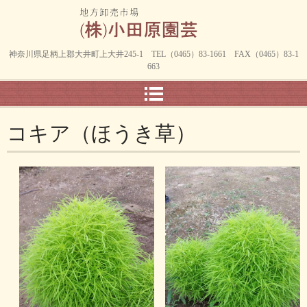
神奈川県足柄上郡大井町上大井245-1 TEL（0465）83-1661 FAX（0465）83-1
663
コキア（ほうき草）