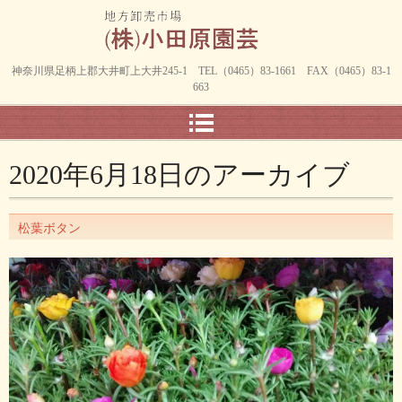
神奈川県足柄上郡大井町上大井245-1 TEL（0465）83-1661 FAX（0465）83-1
663
2020年6月18日
のアーカイブ
松葉ボタン