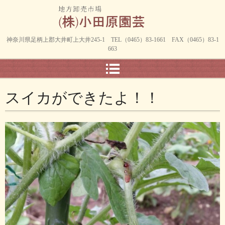
神奈川県足柄上郡大井町上大井245-1 TEL（0465）83-1661 FAX（0465）83-1
663
スイカができたよ！！