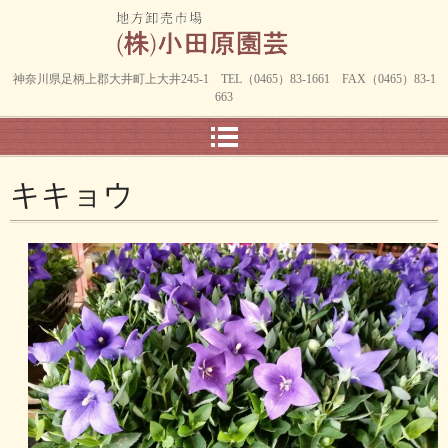
神奈川県足柄上郡大井町上大井245-1 TEL（0465）83-1661 FAX（0465）83-1
663
キキョウ