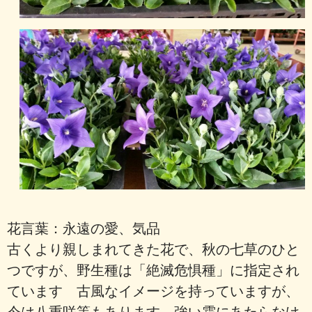
花言葉：永遠の愛、気品
古くより親しまれてきた花で、秋の七草のひと
つですが、野生種は「絶滅危惧種」に指定され
ています 古風なイメージを持っていますが、