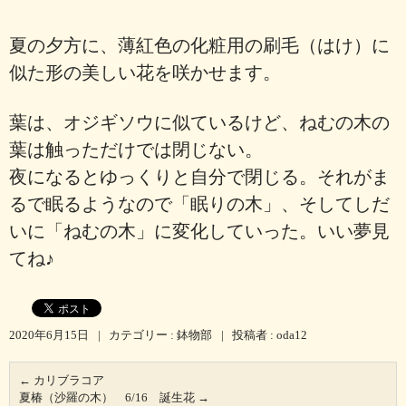
夏の夕方に、薄紅色の化粧用の刷毛（はけ）に
似た形の美しい花を咲かせます。
葉は、オジギソウに似ているけど、ねむの木の
葉は触っただけでは閉じない。
夜になるとゆっくりと自分で閉じる。それがま
るで眠るようなので「眠りの木」、そしてしだ
いに「ねむの木」に変化していった。いい夢見
てね♪
2020年6月15日
|
カテゴリー :
鉢物部
|
投稿者 : oda12
←
カリブラコア
夏椿（沙羅の木） 6/16 誕生花
→