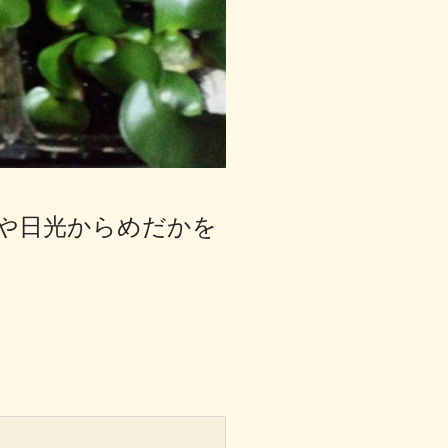
や日光からめだかを