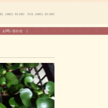
465）83-1661 FAX（0465）83-1663
お問い合わせ