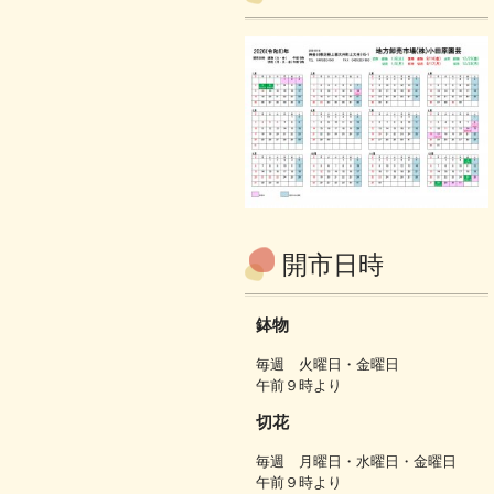
開市日時
鉢物
毎週 火曜日・金曜日
午前９時より
切花
毎週 月曜日・水曜日・金曜日
午前９時より