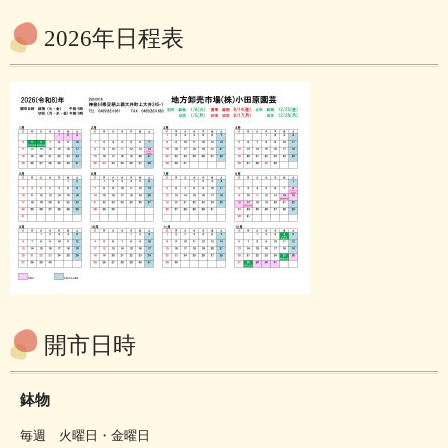
2026年日程表
開市日時
鉢物
毎週 火曜日・金曜日