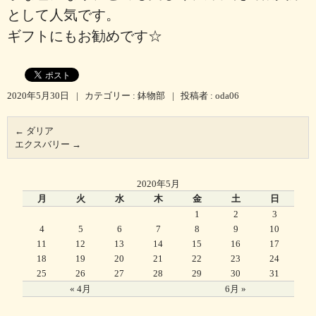
として人気です。
ギフトにもお勧めです☆
2020年5月30日
|
カテゴリー :
鉢物部
|
投稿者 : oda06
←
ダリア
エクスバリー
→
2020年5月
月
火
水
木
金
土
日
1
2
3
4
5
6
7
8
9
10
11
12
13
14
15
16
17
18
19
20
21
22
23
24
25
26
27
28
29
30
31
« 4月
6月 »