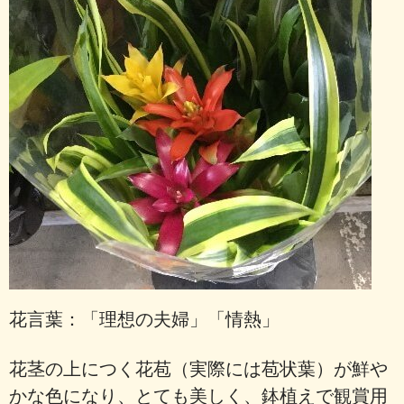
花言葉：「理想の夫婦」「情熱」
花茎の上につく花苞（実際には苞状葉）が鮮や
かな色になり、とても美しく、鉢植えで観賞用