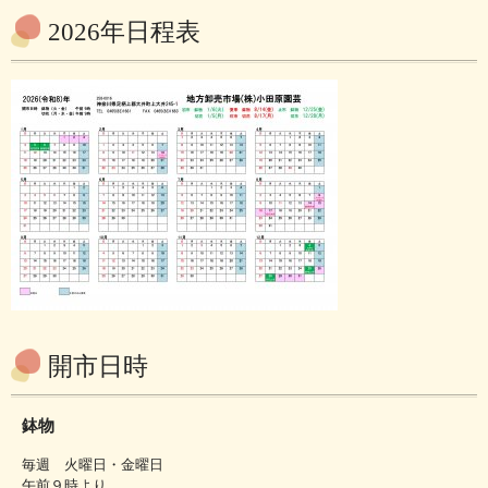
2026年日程表
開市日時
鉢物
毎週 火曜日・金曜日
午前９時より